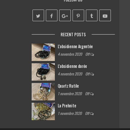
RECENT POSTS
L’obsidienne Argentée
4 novembre 2020
Off
L’obsidienne dorée
4 novembre 2020
Off
Quartz Rutile
1 novembre 2020
Off
La Prehnite
1 novembre 2020
Off